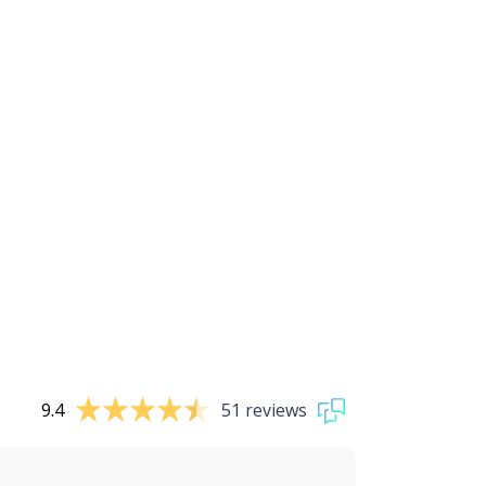
9.4
51 reviews